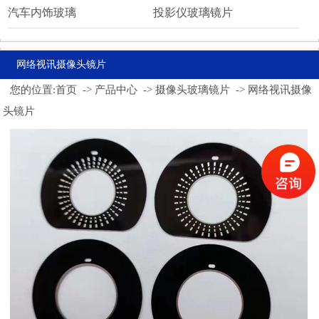
汽车内饰玻璃
投影仪玻璃镜片
网络视讯摄像头镜片
您的位置:
首页
->
产品中心
->
摄像头玻璃镜片
->
网络视讯摄像
头镜片