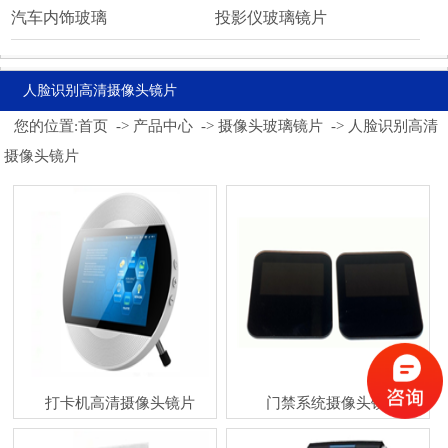
汽车内饰玻璃
投影仪玻璃镜片
人脸识别高清摄像头镜片
您的位置:
首页
->
产品中心
->
摄像头玻璃镜片
->
人脸识别高清
摄像头镜片
打卡机高清摄像头镜片
门禁系统摄像头镜片