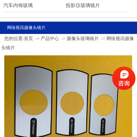
汽车内饰玻璃
投影仪玻璃镜片
网络视讯摄像头镜片
您的位置:
首页
->
产品中心
->
摄像头玻璃镜片
->
网络视讯摄像
头镜片