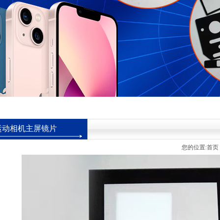
运动相机主屏镜片
您的位置:
首页