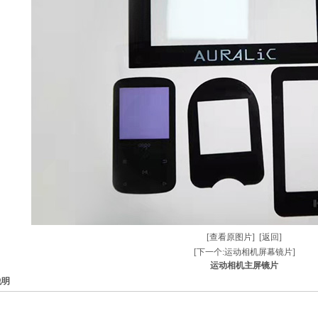
[查看原图片]
[返回]
[下一个:运动相机屏幕镜片]
运动相机主屏镜片
说明