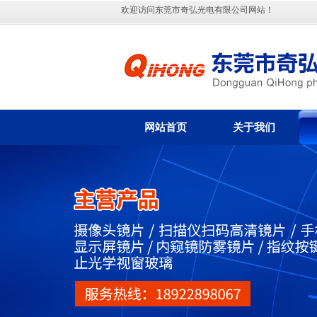
欢迎访问东莞市奇弘光电有限公司网站！
网站首页
关于我们