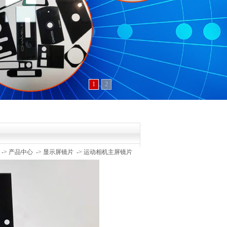
1
2
->
产品中心
->
显示屏镜片
->
运动相机主屏镜片