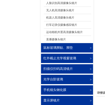
人脸识别高清摄像头镜片
无人机高清摄像头镜片
机器人高清摄像头镜片
行车记录仪摄像感应镜片
运动相机外置高清摄像头镜片
直播摄像头镜片
鼠标玻璃脚贴、脚垫
红外截止光学视窗玻璃
扫描仪扫码高清镜片
光学台阶玻璃
手机镜头钢化膜
详情
显示屏镜片