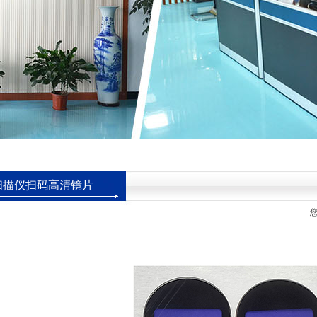
扫描仪扫码高清镜片