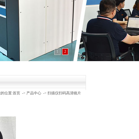
1
2
您的位置:
首页
->
产品中心
->
扫描仪扫码高清镜片