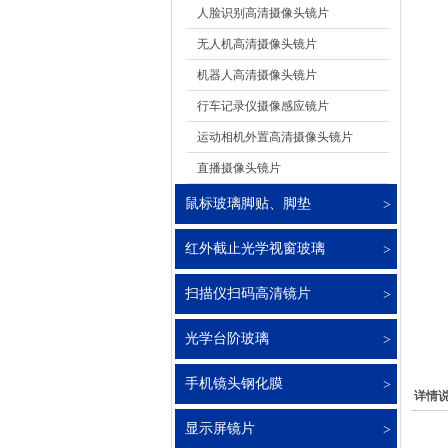
人脸识别高清摄像头镜片
无人机高清摄像头镜片
机器人高清摄像头镜片
行车记录仪摄像感应镜片
运动相机外置高清摄像头镜片
直播摄像头镜片
鼠标玻璃脚贴、脚垫
红外截止光学视窗玻璃
扫描仪扫码高清镜片
光学台阶玻璃
手机镜头钢化膜
详情
显示屏镜片