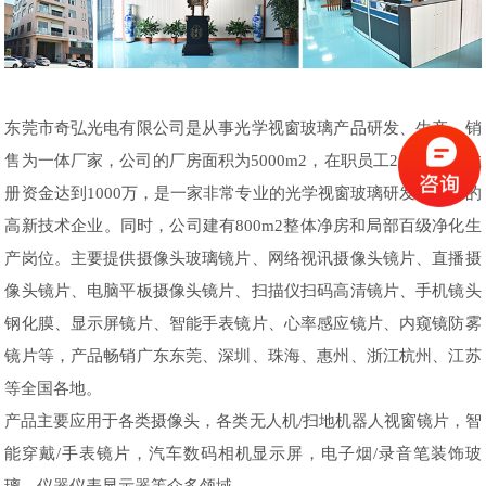
东莞市奇弘光电有限公司是从事光学视窗玻璃产品研发、生产、销
售为一体厂家，公司的厂房面积为5000m2，在职员工200余人，注
册资金达到1000万，是一家非常专业的光学视窗玻璃研发、生产的
高新技术企业。同时，公司建有800m2整体净房和局部百级净化生
产岗位。主要提供摄像头玻璃镜片、网络视讯摄像头镜片、直播摄
像头镜片、电脑平板摄像头镜片、扫描仪扫码高清镜片、手机镜头
钢化膜、显示屏镜片、智能手表镜片、心率感应镜片、内窥镜防雾
镜片等，产品畅销广东东莞、深圳、珠海、惠州、浙江杭州、江苏
等全国各地。
产品主要应用于各类摄像头，各类无人机/扫地机器人视窗镜片，智
能穿戴/手表镜片，汽车数码相机显示屏，电子烟/录音笔装饰玻
璃，仪器仪表显示器等众多领域。