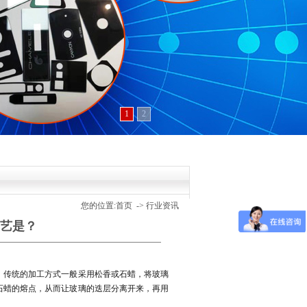
1
2
您的位置:
首页
->
行业资讯
艺是？
。传统的加工方式一般采用松香或石蜡，将玻璃
石蜡的熔点，从而让玻璃的迭层分离开来，再用