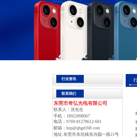
行业资讯
联系我们
东莞市奇弘光电有限公司
联系人：
洪先生
手机：18922898067
电话：0769-81278612-601
邮箱：hzp@qhgd168.com
地址:东莞市东坑镇东兴园一路21号